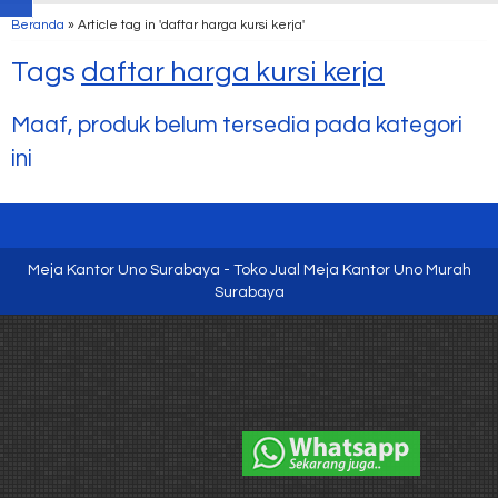
Beranda
»
Article tag in 'daftar harga kursi kerja'
Tags
daftar harga kursi kerja
Maaf, produk belum tersedia pada kategori
ini
Meja Kantor Uno Surabaya - Toko Jual Meja Kantor Uno Murah
Surabaya