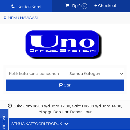
q
Rp 0
Checkout
0
Kontak Kami
MENU NAVIGASI
Cari
Buka Jam 08.00 s/d Jam 17.00, Sabtu 08.00 s/d Jam 14.00,
Minggu Dan Hari Besar Libur
SIDEBAR
SEMUA KATEGORI PRODUK