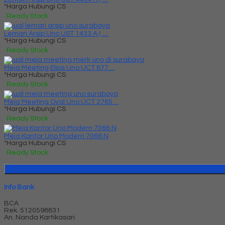
*Harga Hubungi CS
Ready Stock
Lemari Arsip Uno UST 1433 A ( ....
*Harga Hubungi CS
Ready Stock
Meja Meeting Elips Uno UCT 877....
*Harga Hubungi CS
Ready Stock
Meja Meeting Oval Uno UCT 2765....
*Harga Hubungi CS
Ready Stock
Meja Kantor Uno Modern 7066 N
*Harga Hubungi CS
Ready Stock
Info Bank
BCA
Rek.
5120598831
An. Nanda Kartikasari