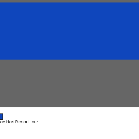
i
an Hari Besar Libur