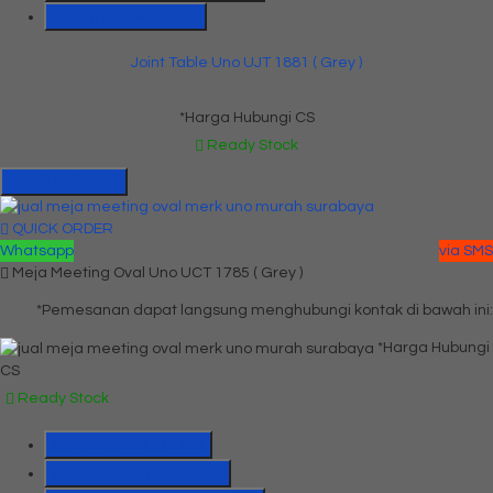
Lihat Detail Produk
Joint Table Uno UJT 1881 ( Grey )
*Harga Hubungi CS
Ready Stock
Hubungi Kami
QUICK ORDER
Whatsapp
via SMS
Meja Meeting Oval Uno UCT 1785 ( Grey )
*Pemesanan dapat langsung menghubungi kontak di bawah ini:
*Harga Hubungi
CS
Ready Stock
SMS
081391715330
Telepon
03199842501