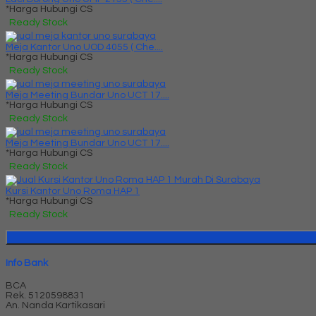
*Harga Hubungi CS
Ready Stock
Meja Kantor Uno UOD 4055 ( Che....
*Harga Hubungi CS
Ready Stock
Meja Meeting Bundar Uno UCT 17....
*Harga Hubungi CS
Ready Stock
Meja Meeting Bundar Uno UCT 17....
*Harga Hubungi CS
Ready Stock
Kursi Kantor Uno Roma HAP 1
*Harga Hubungi CS
Ready Stock
Info Bank
BCA
Rek.
5120598831
An. Nanda Kartikasari