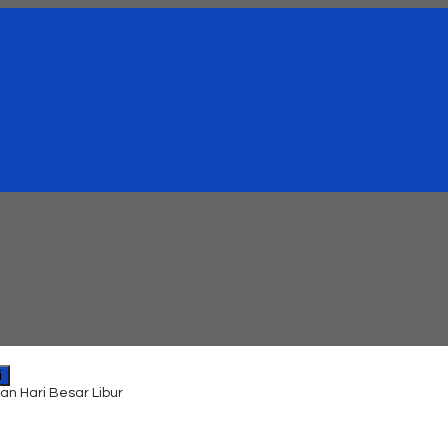
i
an Hari Besar Libur