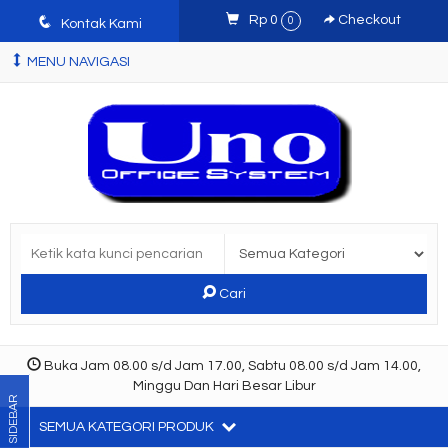
q
Rp 0
Checkout
0
Kontak Kami
MENU NAVIGASI
Cari
Buka Jam 08.00 s/d Jam 17.00, Sabtu 08.00 s/d Jam 14.00,
Minggu Dan Hari Besar Libur
SIDEBAR
SEMUA KATEGORI PRODUK