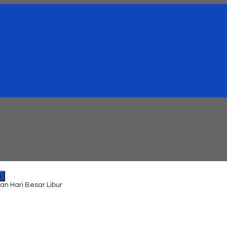
i
an Hari Besar Libur