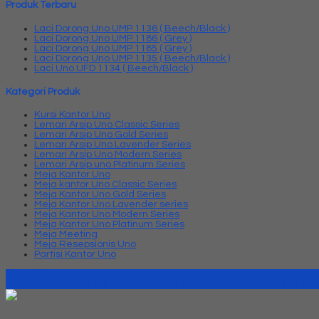
Produk Terbaru
Laci Dorong Uno UMP 1136 ( Beech/Black )
Laci Dorong Uno UMP 1186 ( Grey )
Laci Dorong Uno UMP 1185 ( Grey )
Laci Dorong Uno UMP 1135 ( Beech/Black )
Laci Uno UFD 1134 ( Beech/Black )
Kategori Produk
Kursi Kantor Uno
Lemari Arsip Uno Classic Series
Lemari Arsip Uno Gold Series
Lemari Arsip Uno Lavender Series
Lemari Arsip Uno Modern Series
Lemari Arsip uno Platinum Series
Meja Kantor Uno
Meja kantor Uno Classic Series
Meja Kantor Uno Gold Series
Meja Kantor Uno Lavender series
Meja Kantor Uno Modern Series
Meja Kantor Uno Platinum Series
Meja Meeting
Meja Resepsionis Uno
Partisi Kantor Uno
SIDEBAR
Meja Kantor Uno Surabaya - Toko Jual Meja Kantor Uno Murah Sura