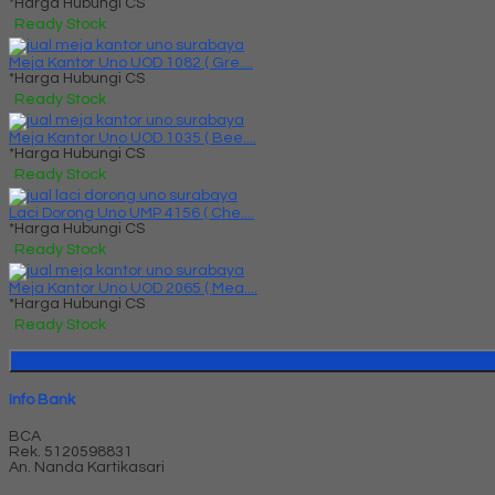
*Harga Hubungi CS
Ready Stock
Meja Kantor Uno UOD 1082 ( Gre....
*Harga Hubungi CS
Ready Stock
Meja Kantor Uno UOD 1035 ( Bee....
*Harga Hubungi CS
Ready Stock
Laci Dorong Uno UMP 4156 ( Che....
*Harga Hubungi CS
Ready Stock
Meja Kantor Uno UOD 2065 ( Mea....
*Harga Hubungi CS
Ready Stock
Info Bank
BCA
Rek.
5120598831
An. Nanda Kartikasari