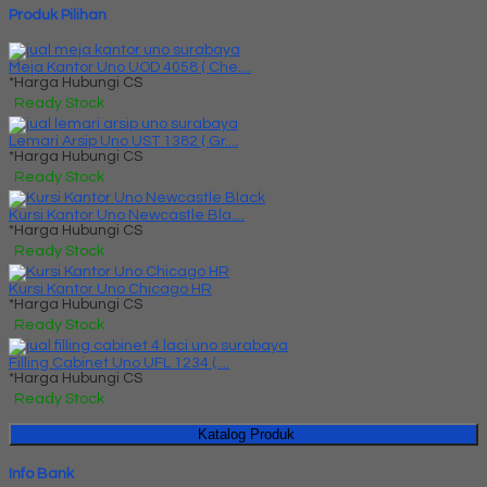
Produk Pilihan
Meja Kantor Uno UOD 4058 ( Che....
*Harga Hubungi CS
Ready Stock
Lemari Arsip Uno UST 1382 ( Gr....
*Harga Hubungi CS
Ready Stock
Kursi Kantor Uno Newcastle Bla....
*Harga Hubungi CS
Ready Stock
Kursi Kantor Uno Chicago HR
*Harga Hubungi CS
Ready Stock
Filling Cabinet Uno UFL 1234 (....
*Harga Hubungi CS
Ready Stock
Katalog Produk
Info Bank