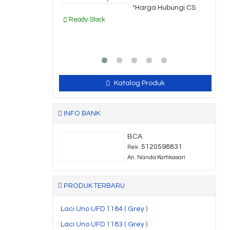
*Harga Hubungi CS
Ready Stock
Katalog Produk
INFO BANK
BCA
5120598831
Rek.
An. Nanda Kartikasari
PRODUK TERBARU
Laci Uno UFD 1184 ( Grey )
Laci Uno UFD 1183 ( Grey )