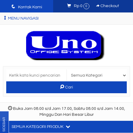
q
Rp 0
Checkout
0
Kontak Kami
MENU NAVIGASI
Cari
Buka Jam 08.00 s/d Jam 17.00, Sabtu 08.00 s/d Jam 14.00,
Minggu Dan Hari Besar Libur
SIDEBAR
SEMUA KATEGORI PRODUK