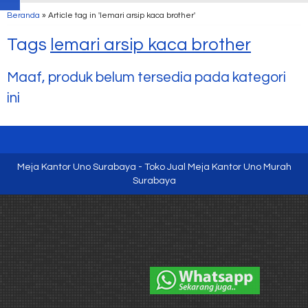
Beranda
»
Article tag in 'lemari arsip kaca brother'
Tags
lemari arsip kaca brother
Maaf, produk belum tersedia pada kategori
ini
Meja Kantor Uno Surabaya - Toko Jual Meja Kantor Uno Murah
Surabaya