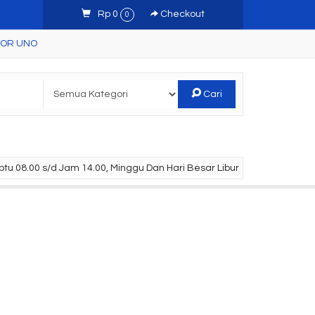
Rp 0
Checkout
0
TOR UNO
Cari
tu 08.00 s/d Jam 14.00, Minggu Dan Hari Besar Libur