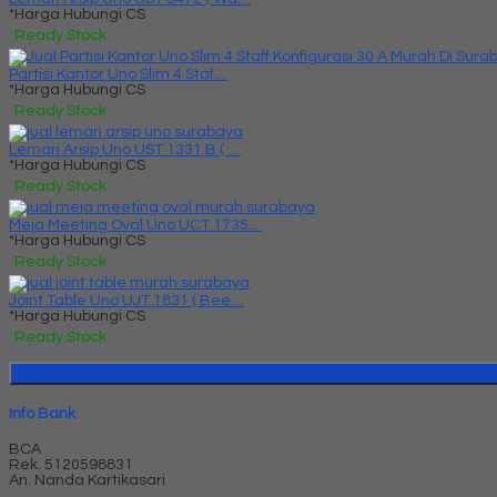
*Harga Hubungi CS
Ready Stock
Partisi Kantor Uno Slim 4 Staf....
*Harga Hubungi CS
Ready Stock
Lemari Arsip Uno UST 1331 B ( ....
*Harga Hubungi CS
Ready Stock
Meja Meeting Oval Uno UCT 1735....
*Harga Hubungi CS
Ready Stock
Joint Table Uno UJT 1831 ( Bee....
*Harga Hubungi CS
Ready Stock
Info Bank
BCA
Rek.
5120598831
An. Nanda Kartikasari