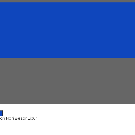
i
an Hari Besar Libur