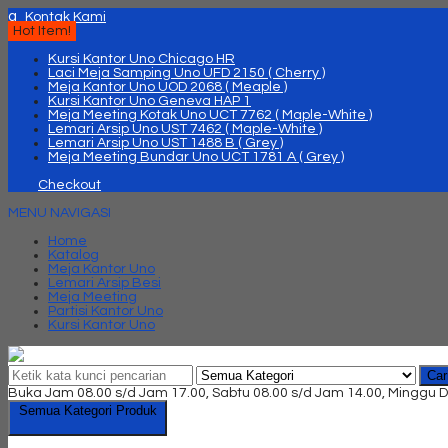
q
Kontak Kami
Hot Item!
Kursi Kantor Uno Chicago HR
Laci Meja Samping Uno UFD 2150 ( Cherry )
Meja Kantor Uno UOD 2068 ( Meaple )
Kursi Kantor Uno Geneva HAP 1
Meja Meeting Kotak Uno UCT 7762 ( Maple-White )
Lemari Arsip Uno UST 7462 ( Maple-White )
Lemari Arsip Uno UST 1488 B ( Grey )
Meja Meeting Bundar Uno UCT 1781 A ( Grey )
Checkout
MENU NAVIGASI
Home
Katalog
Meja Kantor Uno
Lemari Arsip Besi
Meja Meeting
Partisi Kantor Uno
Kursi Kantor Uno
Car
Buka Jam 08.00 s/d Jam 17.00, Sabtu 08.00 s/d Jam 14.00, Minggu D
Semua Kategori Produk