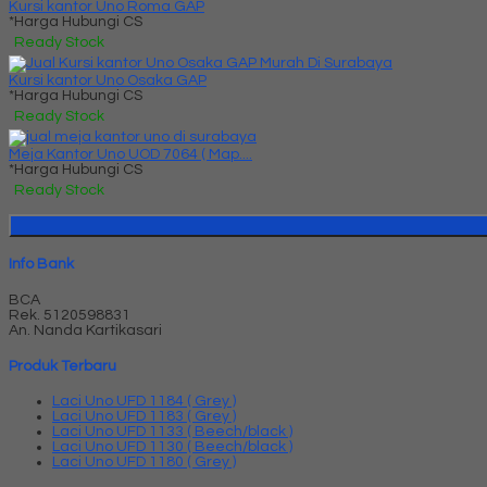
Kursi kantor Uno Roma GAP
*Harga Hubungi CS
Ready Stock
Kursi kantor Uno Osaka GAP
*Harga Hubungi CS
Ready Stock
Meja Kantor Uno UOD 7064 ( Map....
*Harga Hubungi CS
Ready Stock
Info Bank
BCA
Rek.
5120598831
An. Nanda Kartikasari
Produk Terbaru
Laci Uno UFD 1184 ( Grey )
Laci Uno UFD 1183 ( Grey )
Laci Uno UFD 1133 ( Beech/black )
Laci Uno UFD 1130 ( Beech/black )
Laci Uno UFD 1180 ( Grey )