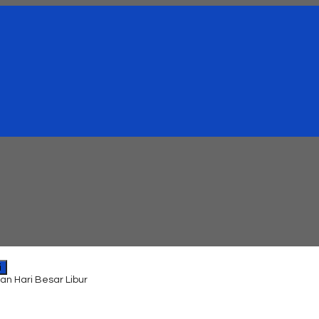
i
an Hari Besar Libur