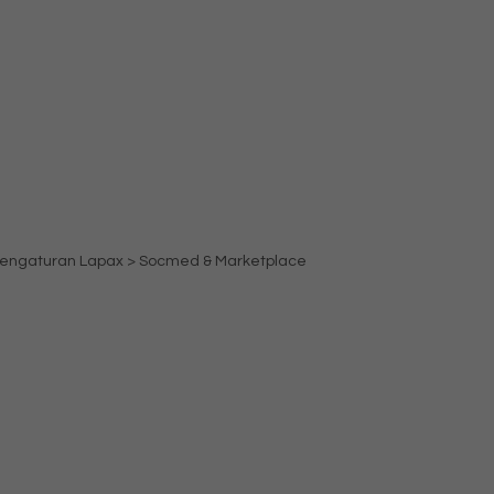
a pengaturan Lapax > Socmed & Marketplace