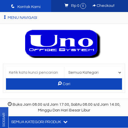
q
Rp 0
Checkout
0
Kontak Kami
MENU NAVIGASI
Cari
Buka Jam 08.00 s/d Jam 17.00, Sabtu 08.00 s/d Jam 14.00,
Minggu Dan Hari Besar Libur
SIDEBAR
SEMUA KATEGORI PRODUK