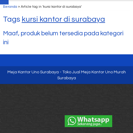
Beranda
»
Article tag in 'kursi kantor di surabaya'
Tags
kursi kantor di surabaya
Maaf, produk belum tersedia pada kategori
ini
Meja Kantor Uno Surabaya - Toko Jual Meja Kantor Uno Murah
Surabaya