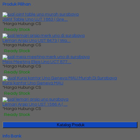
Produk Pilihan
Joint Table Uno UJT 1883 ( Gre....
*Harga Hubungi CS
Ready Stock
Lemari Arsip Uno UST 8473 ( Wa....
*Harga Hubungi CS
Ready Stock
Meja Meeting Elips Uno UCT 877....
*Harga Hubungi CS
Ready Stock
Kursi kantor Uno Geneva MAU
*Harga Hubungi CS
Ready Stock
Lemari Arsip Uno UST 1586 A ( ....
*Harga Hubungi CS
Ready Stock
Katalog Produk
Info Bank