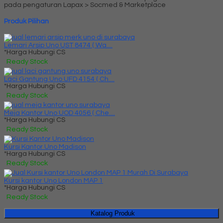
pada pengaturan Lapax > Socmed & Marketplace
Produk Pilihan
Lemari Arsip Uno UST 8474 ( Wa....
*Harga Hubungi CS
Ready Stock
Laci Gantung Uno UFD 4154 ( Ch....
*Harga Hubungi CS
Ready Stock
Meja Kantor Uno UOD 4056 ( Che....
*Harga Hubungi CS
Ready Stock
Kursi Kantor Uno Madison
*Harga Hubungi CS
Ready Stock
Kursi kantor Uno London MAP 1
*Harga Hubungi CS
Ready Stock
Katalog Produk