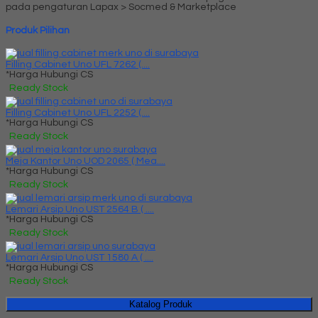
pada pengaturan Lapax > Socmed & Marketplace
Produk Pilihan
Filling Cabinet Uno UFL 7262 (....
*Harga Hubungi CS
Ready Stock
Filling Cabinet Uno UFL 2252 (....
*Harga Hubungi CS
Ready Stock
Meja Kantor Uno UOD 2065 ( Mea....
*Harga Hubungi CS
Ready Stock
Lemari Arsip Uno UST 2564 B ( ....
*Harga Hubungi CS
Ready Stock
Lemari Arsip Uno UST 1580 A ( ....
*Harga Hubungi CS
Ready Stock
Katalog Produk