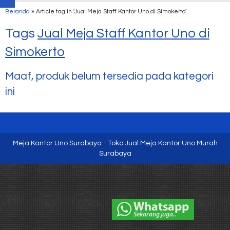
Beranda
»
Article tag in 'Jual Meja Staff Kantor Uno di Simokerto'
Tags
Jual Meja Staff Kantor Uno di
Simokerto
Maaf, produk belum tersedia pada kategori
ini
Meja Kantor Uno Surabaya - Toko Jual Meja Kantor Uno Murah
Surabaya