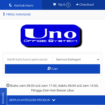
q
Rp 0
Checkout
0
Kontak Kami
MENU NAVIGASI
Cari
Buka Jam 08.00 s/d Jam 17.00, Sabtu 08.00 s/d Jam 14.00,
Minggu Dan Hari Besar Libur
SIDEBAR
SEMUA KATEGORI PRODUK