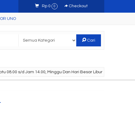
Rp 0
Checkout
0
TOR UNO
Cari
tu 08.00 s/d Jam 14.00, Minggu Dan Hari Besar Libur
u