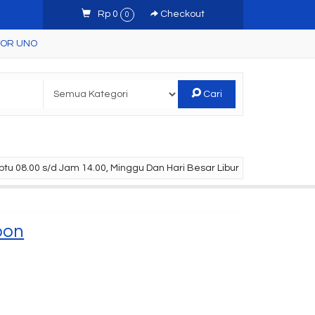
Rp 0
Checkout
0
TOR UNO
Cari
tu 08.00 s/d Jam 14.00, Minggu Dan Hari Besar Libur
bon