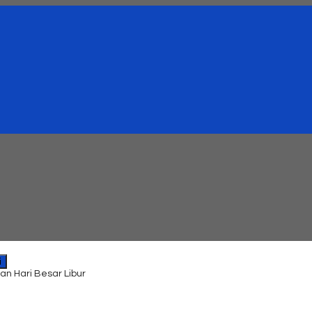
i
an Hari Besar Libur