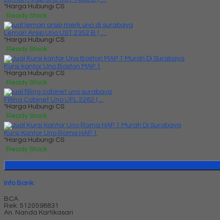
*Harga Hubungi CS
Ready Stock
Lemari Arsip Uno UST 2352 B ( ....
*Harga Hubungi CS
Ready Stock
Kursi kantor Uno Boston MAP 1
*Harga Hubungi CS
Ready Stock
Filling Cabinet Uno UFL 2262 (....
*Harga Hubungi CS
Ready Stock
Kursi Kantor Uno Roma HAP 1
*Harga Hubungi CS
Ready Stock
Info Bank
BCA
Rek.
5120598831
An. Nanda Kartikasari