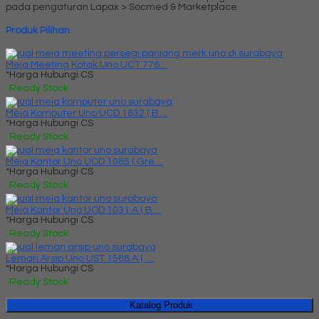
pada pengaturan Lapax > Socmed & Marketplace
Produk Pilihan
Meja Meeting Kotak Uno UCT 776....
*Harga Hubungi CS
Ready Stock
Meja Komputer Uno UCD 1632 ( B....
*Harga Hubungi CS
Ready Stock
Meja Kantor Uno UOD 1085 ( Gre....
*Harga Hubungi CS
Ready Stock
Meja Kantor Uno UOD 1031 A ( B....
*Harga Hubungi CS
Ready Stock
Lemari Arsip Uno UST 1588 A ( ....
*Harga Hubungi CS
Ready Stock
Katalog Produk