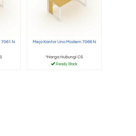
 7061 N
Meja Kantor Uno Modern 7066 N
S
*Harga Hubungi CS
Ready Stock