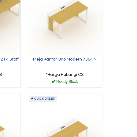
 ( 4 Staff
Meja Kantor Uno Modern 7064 N
S
*Harga Hubungi CS
Ready Stock
QUICK ORDER