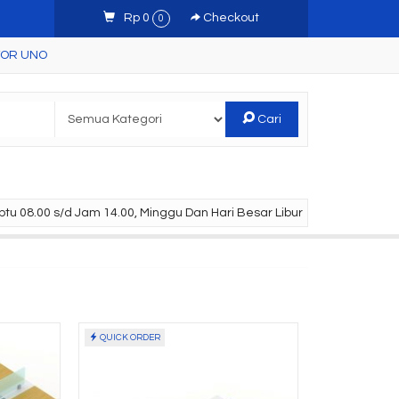
Rp 0
Checkout
0
TOR UNO
Cari
tu 08.00 s/d Jam 14.00, Minggu Dan Hari Besar Libur
QUICK ORDER