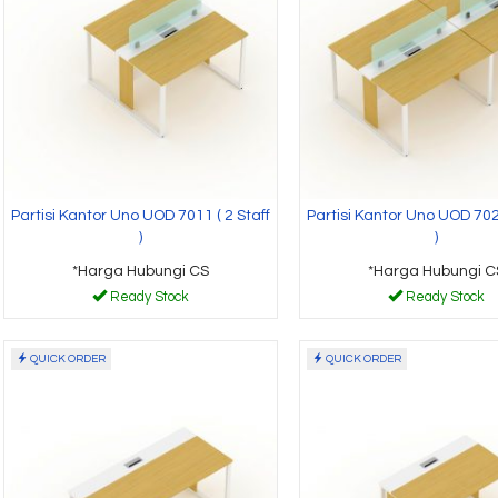
Partisi Kantor Uno UOD 7011 ( 2 Staff
Partisi Kantor Uno UOD 7022
)
)
*Harga Hubungi CS
*Harga Hubungi C
Ready Stock
Ready Stock
QUICK ORDER
QUICK ORDER