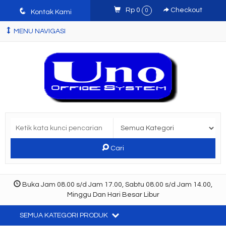
q
Rp 0
Checkout
0
Kontak Kami
MENU NAVIGASI
Cari
Buka Jam 08.00 s/d Jam 17.00, Sabtu 08.00 s/d Jam 14.00,
Minggu Dan Hari Besar Libur
SEMUA KATEGORI PRODUK