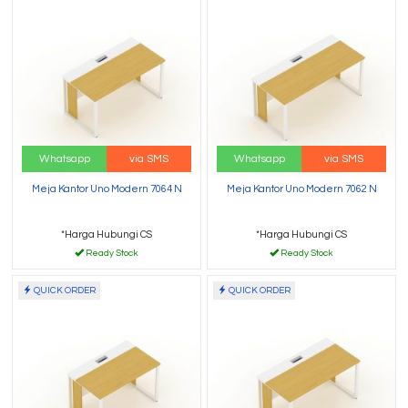
Whatsapp
via SMS
Whatsapp
via SMS
Meja Kantor Uno Modern 7064 N
Meja Kantor Uno Modern 7062 N
*Harga Hubungi CS
*Harga Hubungi CS
Ready Stock
Ready Stock
QUICK ORDER
QUICK ORDER