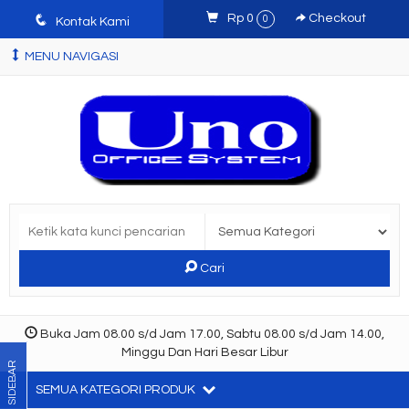
q
Rp 0
Checkout
0
Kontak Kami
MENU NAVIGASI
Cari
Buka Jam 08.00 s/d Jam 17.00, Sabtu 08.00 s/d Jam 14.00,
Minggu Dan Hari Besar Libur
SIDEBAR
SEMUA KATEGORI PRODUK