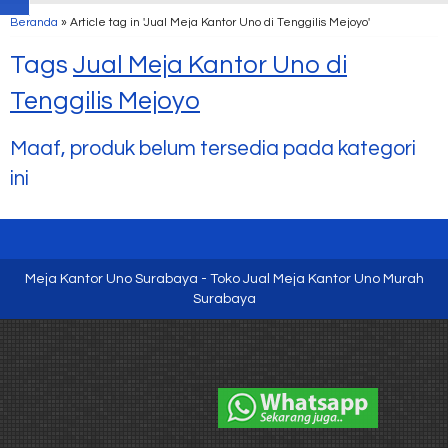
Beranda
»
Article tag in 'Jual Meja Kantor Uno di Tenggilis Mejoyo'
Tags
Jual Meja Kantor Uno di
Tenggilis Mejoyo
Maaf, produk belum tersedia pada kategori
ini
Meja Kantor Uno Surabaya - Toko Jual Meja Kantor Uno Murah
Surabaya