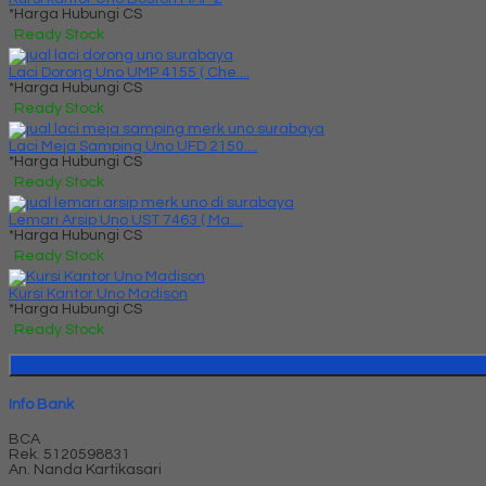
*Harga Hubungi CS
Ready Stock
Laci Dorong Uno UMP 4155 ( Che....
*Harga Hubungi CS
Ready Stock
Laci Meja Samping Uno UFD 2150....
*Harga Hubungi CS
Ready Stock
Lemari Arsip Uno UST 7463 ( Ma....
*Harga Hubungi CS
Ready Stock
Kursi Kantor Uno Madison
*Harga Hubungi CS
Ready Stock
Info Bank
BCA
Rek.
5120598831
An. Nanda Kartikasari