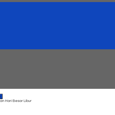
i
an Hari Besar Libur