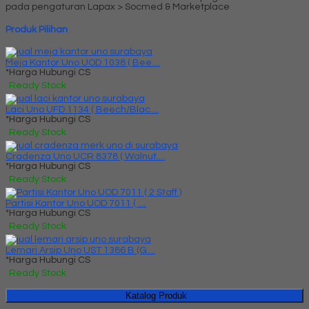
pada pengaturan Lapax > Socmed & Marketplace
Produk Pilihan
Meja Kantor Uno UOD 1038 ( Bee....
*Harga Hubungi CS
Ready Stock
Laci Uno UFD 1134 ( Beech/Blac....
*Harga Hubungi CS
Ready Stock
Cradenza Uno UCR 8378 ( Walnut....
*Harga Hubungi CS
Ready Stock
Partisi Kantor Uno UOD 7011 ( ....
*Harga Hubungi CS
Ready Stock
Lemari Arsip Uno UST 1386 B (G....
*Harga Hubungi CS
Ready Stock
Katalog Produk