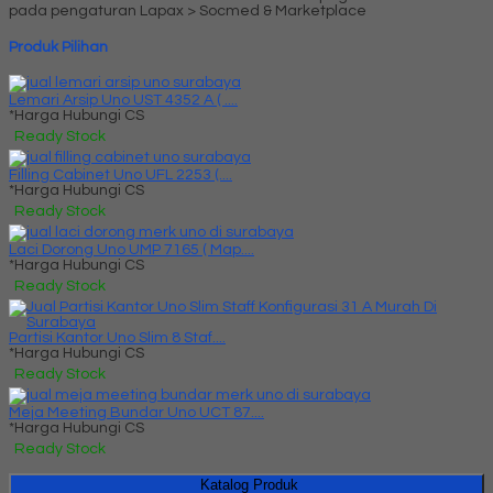
pada pengaturan Lapax > Socmed & Marketplace
Produk Pilihan
Lemari Arsip Uno UST 4352 A ( ....
*Harga Hubungi CS
Ready Stock
Filling Cabinet Uno UFL 2253 (....
*Harga Hubungi CS
Ready Stock
Laci Dorong Uno UMP 7165 ( Map....
*Harga Hubungi CS
Ready Stock
Partisi Kantor Uno Slim 8 Staf....
*Harga Hubungi CS
Ready Stock
Meja Meeting Bundar Uno UCT 87....
*Harga Hubungi CS
Ready Stock
Katalog Produk