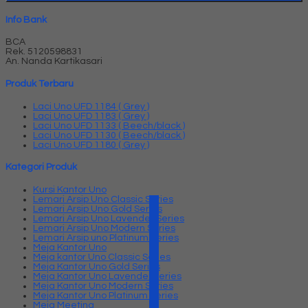
Info Bank
BCA
Rek.
5120598831
An. Nanda Kartikasari
Produk Terbaru
Laci Uno UFD 1184 ( Grey )
Laci Uno UFD 1183 ( Grey )
Laci Uno UFD 1133 ( Beech/black )
Laci Uno UFD 1130 ( Beech/black )
Laci Uno UFD 1180 ( Grey )
Kategori Produk
Kursi Kantor Uno
Lemari Arsip Uno Classic Series
Lemari Arsip Uno Gold Series
Lemari Arsip Uno Lavender Series
Lemari Arsip Uno Modern Series
Lemari Arsip uno Platinum Series
Meja Kantor Uno
Meja kantor Uno Classic Series
Meja Kantor Uno Gold Series
Meja Kantor Uno Lavender series
Meja Kantor Uno Modern Series
Meja Kantor Uno Platinum Series
Meja Meeting