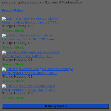
pada pengaturan Lapax > Socmed & Marketplace
Produk Pilihan
Meja Meeting Bundar Uno UCT 17....
*Harga Hubungi CS
Ready Stock
Laci Dorong Uno UMP 1136 ( Bee....
*Harga Hubungi CS
Ready Stock
Joint Table Uno UJT 4853 L ( C....
*Harga Hubungi CS
Ready Stock
Meja Kantor Uno UOD 4052 ( Che....
*Harga Hubungi CS
Ready Stock
Meja Kantor Uno UOD 1031 ( Bee....
*Harga Hubungi CS
Ready Stock
Katalog Produk