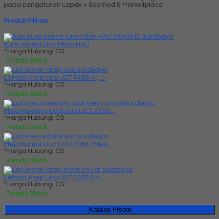
pada pengaturan Lapax > Socmed & Marketplace
Produk Pilihan
Kursi Kantor Uno Milan HAU
*Harga Hubungi CS
Ready Stock
Lemari Arsip Uno UST 1488 A ( ....
*Harga Hubungi CS
Ready Stock
Meja Meeting Oval Uno UCT 2755....
*Harga Hubungi CS
Ready Stock
Meja Kantor Uno UOD 2064 ( Mea....
*Harga Hubungi CS
Ready Stock
Lemari Arsip Uno UST 2362 B ( ....
*Harga Hubungi CS
Ready Stock
Katalog Produk