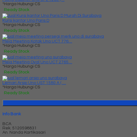
*Harga Hubungi CS
Ready Stock
Kursi kantor Uno Paris D
*Harga Hubungi CS
Ready Stock
Meja Meeting Kotak Uno UCT 776....
*Harga Hubungi CS
Ready Stock
Meja Meeting Oval Uno UCT 2765....
*Harga Hubungi CS
Ready Stock
Lemari Arsip Uno UST 1580 A ( ....
*Harga Hubungi CS
Ready Stock
Info Bank
BCA
Rek.
5120598831
An. Nanda Kartikasari