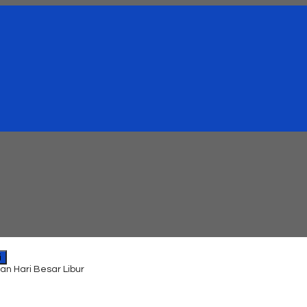
i
an Hari Besar Libur