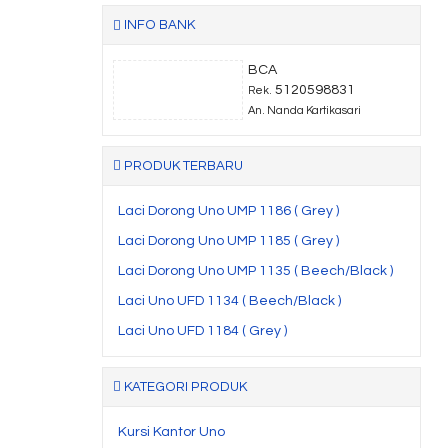
INFO BANK
BCA
5120598831
Rek.
An. Nanda Kartikasari
PRODUK TERBARU
Laci Dorong Uno UMP 1186 ( Grey )
Laci Dorong Uno UMP 1185 ( Grey )
Laci Dorong Uno UMP 1135 ( Beech/Black )
Laci Uno UFD 1134 ( Beech/Black )
Laci Uno UFD 1184 ( Grey )
KATEGORI PRODUK
Kursi Kantor Uno