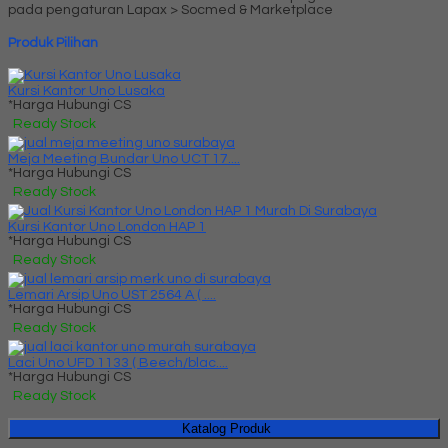
pada pengaturan Lapax > Socmed & Marketplace
Produk Pilihan
Kursi Kantor Uno Lusaka
*Harga Hubungi CS
Ready Stock
Meja Meeting Bundar Uno UCT 17....
*Harga Hubungi CS
Ready Stock
Kursi Kantor Uno London HAP 1
*Harga Hubungi CS
Ready Stock
Lemari Arsip Uno UST 2564 A ( ....
*Harga Hubungi CS
Ready Stock
Laci Uno UFD 1133 ( Beech/blac....
*Harga Hubungi CS
Ready Stock
Katalog Produk