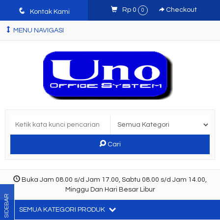
q
Rp 0
Checkout
0
Kontak Kami
MENU NAVIGASI
Cari
Buka Jam 08.00 s/d Jam 17.00, Sabtu 08.00 s/d Jam 14.00,
Minggu Dan Hari Besar Libur
SIDEBAR
SEMUA KATEGORI PRODUK