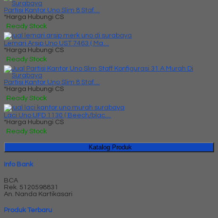
Partisi Kantor Uno Slim 8 Staf....
*Harga Hubungi CS
Ready Stock
Lemari Arsip Uno UST 7463 ( Ma....
*Harga Hubungi CS
Ready Stock
Partisi Kantor Uno Slim 8 Staf....
*Harga Hubungi CS
Ready Stock
Laci Uno UFD 1130 ( Beech/blac....
*Harga Hubungi CS
Ready Stock
Katalog Produk
Info Bank
BCA
Rek.
5120598831
An. Nanda Kartikasari
Produk Terbaru