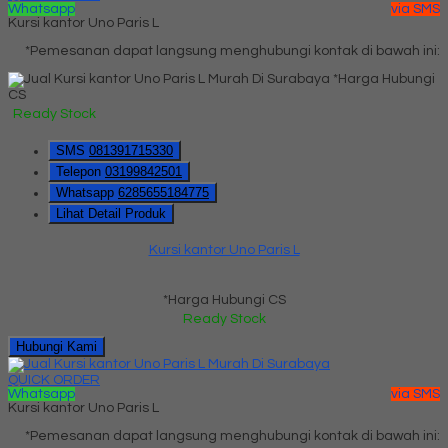
Whatsapp
via SMS
Kursi kantor Uno Paris L
*Pemesanan dapat langsung menghubungi kontak di bawah ini:
*Harga Hubungi
CS
Ready Stock
SMS
081391715330
Telepon
03199842501
Whatsapp
6285655184775
Lihat Detail Produk
Kursi kantor Uno Paris L
*Harga Hubungi CS
Ready Stock
Hubungi Kami
QUICK ORDER
Whatsapp
via SMS
Kursi kantor Uno Paris L
*Pemesanan dapat langsung menghubungi kontak di bawah ini: