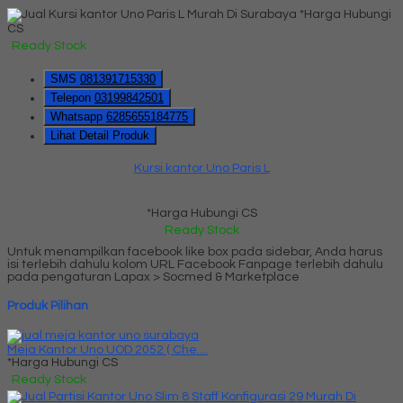
*Harga Hubungi
CS
Ready Stock
SMS
081391715330
Telepon
03199842501
Whatsapp
6285655184775
Lihat Detail Produk
Kursi kantor Uno Paris L
*Harga Hubungi CS
Ready Stock
Untuk menampilkan facebook like box pada sidebar, Anda harus
isi terlebih dahulu kolom URL Facebook Fanpage terlebih dahulu
pada pengaturan Lapax > Socmed & Marketplace
Produk Pilihan
Meja Kantor Uno UOD 2052 ( Che....
*Harga Hubungi CS
Ready Stock