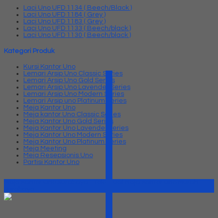
Laci Uno UFD 1134 ( Beech/Black )
Laci Uno UFD 1184 ( Grey )
Laci Uno UFD 1183 ( Grey )
Laci Uno UFD 1133 ( Beech/black )
Laci Uno UFD 1130 ( Beech/black )
Kategori Produk
Kursi Kantor Uno
Lemari Arsip Uno Classic Series
Lemari Arsip Uno Gold Series
Lemari Arsip Uno Lavender Series
Lemari Arsip Uno Modern Series
Lemari Arsip uno Platinum Series
Meja Kantor Uno
Meja kantor Uno Classic Series
Meja Kantor Uno Gold Series
Meja Kantor Uno Lavender series
Meja Kantor Uno Modern Series
Meja Kantor Uno Platinum Series
Meja Meeting
Meja Resepsionis Uno
Partisi Kantor Uno
Meja Kantor Uno Surabaya - Toko Jual Meja Kantor Uno Murah
Surabaya