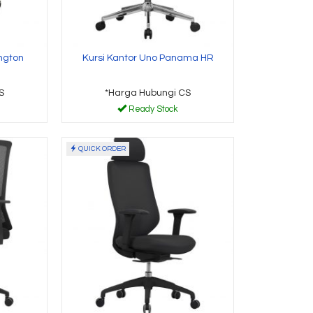
ington
Kursi Kantor Uno Panama HR
S
*Harga Hubungi CS
Ready Stock
QUICK ORDER