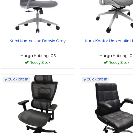
Kursi Kantor Uno Darwin Grey
Kursi Kantor Uno Austin 
*Harga Hubungi CS
*Harga Hubungi C
Ready Stock
Ready Stock
QUICK ORDER
QUICK ORDER