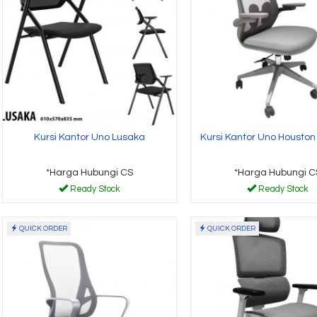
*Harga Hubungi CS
*Harga
Ready Stock
Read
Kursi Kantor Uno Lusaka
Kursi Kantor Uno Houston
*Harga Hubungi CS
*Harga Hubungi C
Ready Stock
Ready Stock
QUICK ORDER
QUICK ORDER