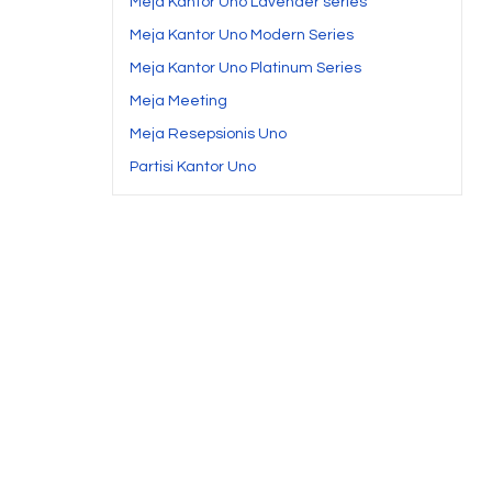
Meja Kantor Uno Lavender series
Meja Kantor Uno Modern Series
Meja Kantor Uno Platinum Series
Meja Meeting
Meja Resepsionis Uno
Partisi Kantor Uno