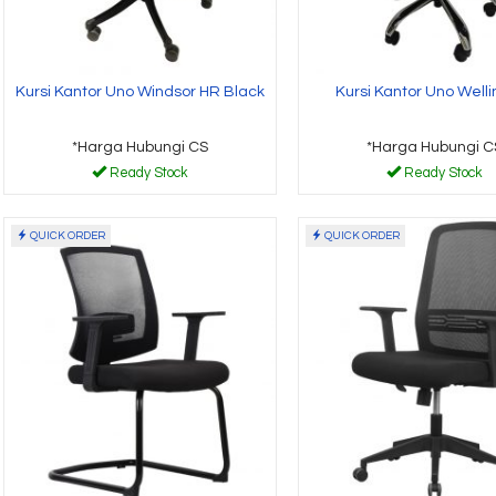
Kursi Kantor Uno Windsor HR Black
Kursi Kantor Uno Well
*Harga Hubungi CS
*Harga Hubungi C
Ready Stock
Ready Stock
QUICK ORDER
QUICK ORDER