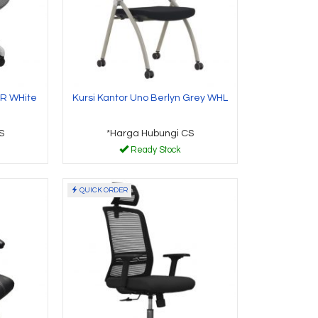
HR WHite
Kursi Kantor Uno Berlyn Grey WHL
S
*Harga Hubungi CS
Ready Stock
QUICK ORDER