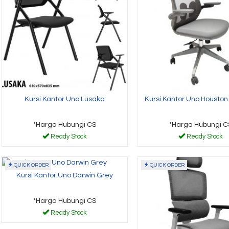
*Harga Hubungi CS
*Harga
Ready Stock
Read
Kursi Kantor Uno Lusaka
Kursi Kantor Uno Houston
*Harga Hubungi CS
*Harga Hubungi C
Ready Stock
Ready Stock
QUICK ORDER
QUICK ORDER
Kursi Kantor Uno Darwin Grey
*Harga Hubungi CS
Ready Stock