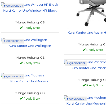
QUICK ORDER
Kursi Kantor Uno Windsor HR Black
*Harga Hubungi CS
Ready Stock
Kursi Kantor Uno Austin 
QUICK ORDER
*Harga Hubungi C
Kursi Kantor Uno Wellington
Ready Stock
*Harga Hubungi CS
Ready Stock
QUICK ORDER
Kursi Kantor Uno Pan
QUICK ORDER
*Harga Hubungi C
Kursi Kantor Uno Madison
Ready Stock
*Harga Hubungi CS
Ready Stock
QUICK ORDER
Kursi Kantor Uno Muchen