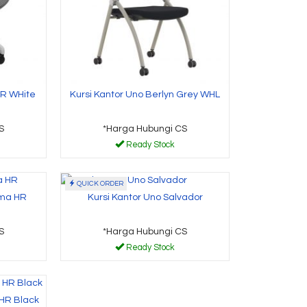
HR WHite
Kursi Kantor Uno Berlyn Grey WHL
S
*Harga Hubungi CS
Ready Stock
QUICK ORDER
ama HR
Kursi Kantor Uno Salvador
S
*Harga Hubungi CS
Ready Stock
 HR Black