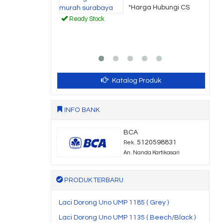
*Harga Hubungi CS
Ready Stock
Katalog Produk
INFO BANK
BCA
5120598831
Rek.
An. Nanda Kartikasari
PRODUK TERBARU
Laci Dorong Uno UMP 1185 ( Grey )
Laci Dorong Uno UMP 1135 ( Beech/Black )