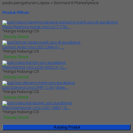
pada pengaturan Lapax > Socmed & Marketplace
Produk Pilihan
Meja Meeting Kotak Uno UCT 776....
*Harga Hubungi CS
Ready Stock
Lemari Arsip Uno UST 2364 A ( ....
*Harga Hubungi CS
Ready Stock
Meja Kantor Uno UOD 4052 A ( C....
*Harga Hubungi CS
Ready Stock
Laci Dorong Uno UMP 1135 ( Bee....
*Harga Hubungi CS
Ready Stock
Meja Komputer Uno UCD 1682 ( G....
*Harga Hubungi CS
Ready Stock
Katalog Produk