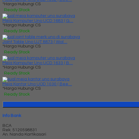
*Harga Hubungi CS
Ready Stock
Meja Komputer Uno UCD 1683 ( G....
*Harga Hubungi CS
Ready Stock
Joint Table Uno UJT 8873 ( Wal....
*Harga Hubungi CS
Ready Stock
Meja Komputer Uno UCD 1633 ( B....
*Harga Hubungi CS
Ready Stock
Meja Kantor Uno UOD 1030 ( Bee....
*Harga Hubungi CS
Ready Stock
Info Bank
BCA
Rek.
5120598831
An. Nanda Kartikasari