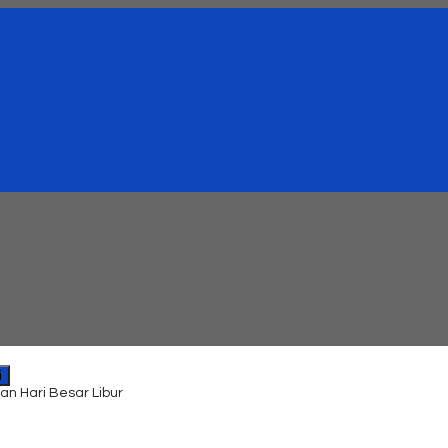
i
an Hari Besar Libur