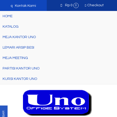
q
Rp 0
Checkout
Kontak Kami
0
HOME
KATALOG
MEJA KANTOR UNO
LEMARI ARSIP BESI
MEJA MEETING
PARTISI KANTOR UNO
KURSI KANTOR UNO