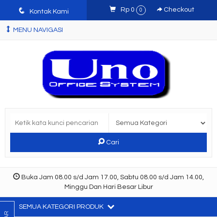
q
Rp 0
Checkout
0
Kontak Kami
MENU NAVIGASI
Cari
Buka Jam 08.00 s/d Jam 17.00, Sabtu 08.00 s/d Jam 14.00,
Minggu Dan Hari Besar Libur
SEMUA KATEGORI PRODUK