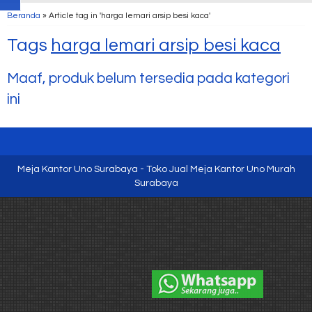
Beranda
»
Article tag in 'harga lemari arsip besi kaca'
Tags
harga lemari arsip besi kaca
Maaf, produk belum tersedia pada kategori
ini
Meja Kantor Uno Surabaya - Toko Jual Meja Kantor Uno Murah
Surabaya