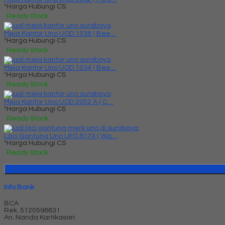
*Harga Hubungi CS
Ready Stock
Meja Kantor Uno UOD 1038 ( Bee....
*Harga Hubungi CS
Ready Stock
Meja Kantor Uno UOD 1034 ( Bee....
*Harga Hubungi CS
Ready Stock
Meja Kantor Uno UOD 2052 A ( C....
*Harga Hubungi CS
Ready Stock
Laci Gantung Uno UFD 8174 ( Wa....
*Harga Hubungi CS
Ready Stock
Info Bank
BCA
Rek.
5120598831
An. Nanda Kartikasari