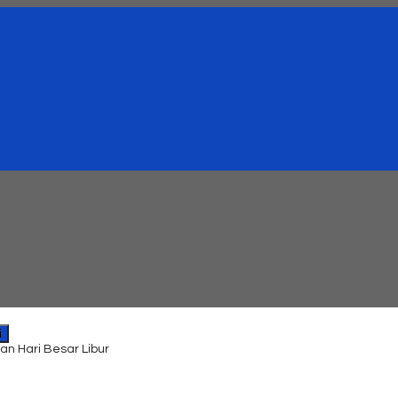
i
an Hari Besar Libur