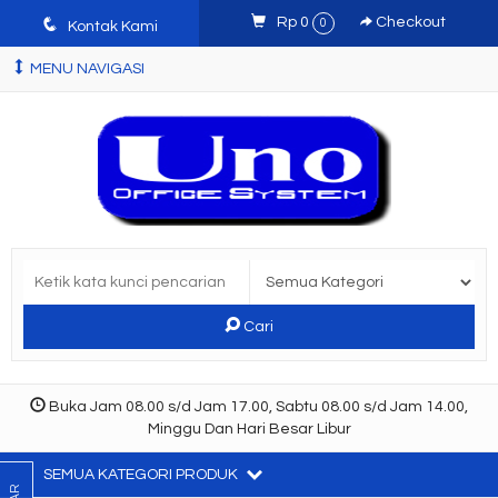
q
Rp 0
Checkout
0
Kontak Kami
MENU NAVIGASI
Cari
Buka Jam 08.00 s/d Jam 17.00, Sabtu 08.00 s/d Jam 14.00,
Minggu Dan Hari Besar Libur
SEMUA KATEGORI PRODUK