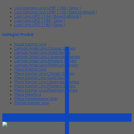
Laci Dorong Uno UMP 1185 ( Grey )
Laci Dorong Uno UMP 1135 ( Beech/Black )
Laci Uno UFD 1134 ( Beech/Black )
Laci Uno UFD 1184 ( Grey )
Laci Uno UFD 1183 ( Grey )
Kategori Produk
Kursi Kantor Uno
Lemari Arsip Uno Classic Series
Lemari Arsip Uno Gold Series
Lemari Arsip Uno Lavender Series
Lemari Arsip Uno Modern Series
Lemari Arsip uno Platinum Series
Meja Kantor Uno
Meja kantor Uno Classic Series
Meja Kantor Uno Gold Series
Meja Kantor Uno Lavender series
Meja Kantor Uno Modern Series
Meja Kantor Uno Platinum Series
Meja Meeting
Meja Resepsionis Uno
Partisi Kantor Uno
Meja Kantor Uno Surabaya - Toko Jual Meja Kantor Uno Murah
Surabaya