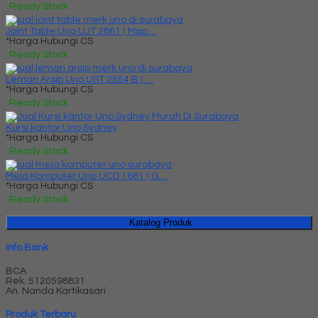
Ready Stock
Joint Table Uno UJT 2861 ( Map....
*Harga Hubungi CS
Ready Stock
Lemari Arsip Uno UST 2554 B ( ....
*Harga Hubungi CS
Ready Stock
Kursi kantor Uno Sydney
*Harga Hubungi CS
Ready Stock
Meja Komputer Uno UCD 1681 ( G....
*Harga Hubungi CS
Ready Stock
Katalog Produk
Info Bank
BCA
Rek.
5120598831
An. Nanda Kartikasari
Produk Terbaru