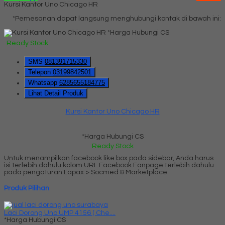
Kursi Kantor Uno Chicago HR
*Pemesanan dapat langsung menghubungi kontak di bawah ini:
*Harga Hubungi CS
Ready Stock
SMS
081391715330
Telepon
03199842501
Whatsapp
6285655184775
Lihat Detail Produk
Kursi Kantor Uno Chicago HR
*Harga Hubungi CS
Ready Stock
Untuk menampilkan facebook like box pada sidebar, Anda harus
isi terlebih dahulu kolom URL Facebook Fanpage terlebih dahulu
pada pengaturan Lapax > Socmed & Marketplace
Produk Pilihan
Laci Dorong Uno UMP 4156 ( Che....
*Harga Hubungi CS