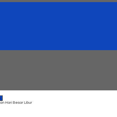
i
an Hari Besar Libur