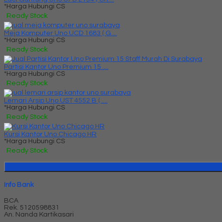
*Harga Hubungi CS
Ready Stock
Meja Komputer Uno UCD 1683 ( G....
*Harga Hubungi CS
Ready Stock
Partisi Kantor Uno Premium 15 ....
*Harga Hubungi CS
Ready Stock
Lemari Arsip Uno UST 4552 B ( ....
*Harga Hubungi CS
Ready Stock
Kursi Kantor Uno Chicago HR
*Harga Hubungi CS
Ready Stock
Info Bank
BCA
Rek.
5120598831
An. Nanda Kartikasari