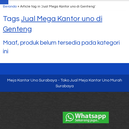
Beranda
»
Article tag in 'Jual Mega Kantor uno di Genteng'
Tags
Jual Mega Kantor uno di
Genteng
Maaf, produk belum tersedia pada kategori
ini
Meja Kantor Uno Surabaya - Toko Jual Meja Kantor Uno Murah
Surabaya