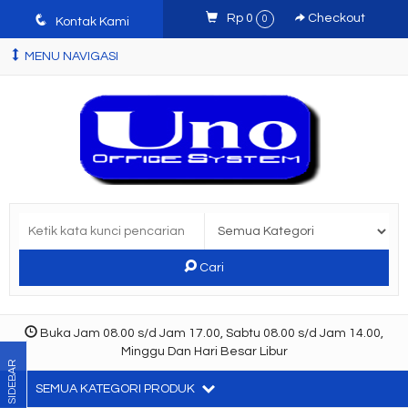
q
Rp 0
Checkout
0
Kontak Kami
MENU NAVIGASI
Cari
Buka Jam 08.00 s/d Jam 17.00, Sabtu 08.00 s/d Jam 14.00,
Minggu Dan Hari Besar Libur
SIDEBAR
SEMUA KATEGORI PRODUK