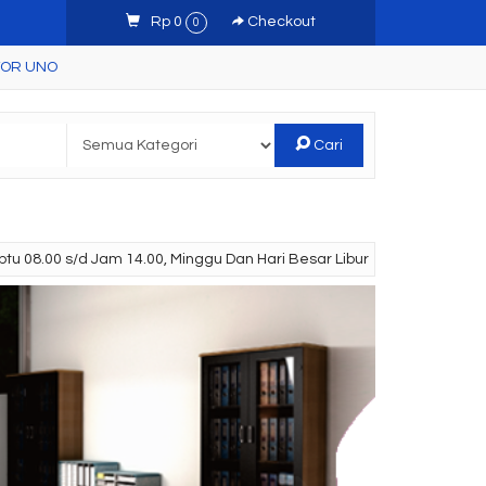
Rp 0
Checkout
0
TOR UNO
Cari
tu 08.00 s/d Jam 14.00, Minggu Dan Hari Besar Libur