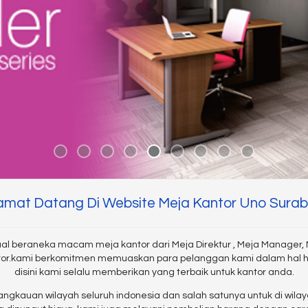
amat Datang Di Website Meja Kantor Uno Sura
l beraneka macam meja kantor dari Meja Direktur , Meja Manager, M
 Kantor.kami berkomitmen memuaskan para pelanggan kami dalam hal h
disini kami selalu memberikan yang terbaik untuk kantor anda.
angkauan wilayah seluruh indonesia dan salah satunya untuk di wil