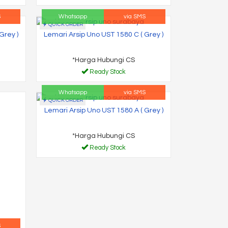
S
Whatsapp
via SMS
QUICK ORDER
Grey )
Lemari Arsip Uno UST 1580 C ( Grey )
*Harga Hubungi CS
Ready Stock
Whatsapp
via SMS
QUICK ORDER
Lemari Arsip Uno UST 1580 A ( Grey )
*Harga Hubungi CS
Ready Stock
S