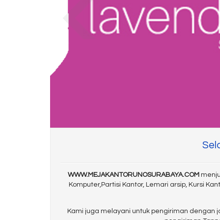
Sel
WWW.MEJAKANTORUNOSURABAYA.COM
menjua
Komputer,Partisi Kantor, Lemari arsip, Kursi
Kami juga melayani untuk pengiriman dengan j